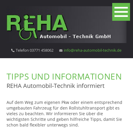
Telefon 03771 458062
info@reha-automobil-technik.de
TIPPS UND INFORMATIONEN
REHA Automobil-Technik informiert
Auf dem Weg zum eigenen Pkw oder einem entsprechend
umgebauten Fahrzeug für den Rollstuhltransport gibt es
vieles zu beachten. Wir informieren Sie über die
wichtigsten Schritte und geben hilfreiche Tipps, damit Sie
schon bald flexibler unterwegs sind.