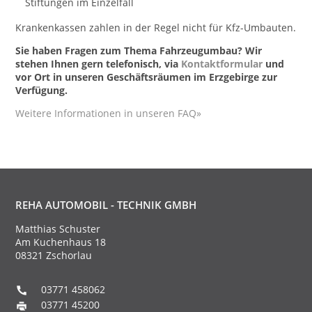
Stiftungen im Einzelfall
Krankenkassen zahlen in der Regel nicht für Kfz-Umbauten.
Sie haben Fragen zum Thema Fahrzeugumbau? Wir
stehen Ihnen gern telefonisch, via
Kontaktformular
und
vor Ort in unseren Geschäftsräumen im Erzgebirge zur
Verfügung.
Weitere Informationen in unseren FAQ»
REHA AUTOMOBIL - TECHNIK GMBH
Matthias Schuster
Am Kuchenhaus 18
08321 Zschorlau
03771 458062
03771 45200