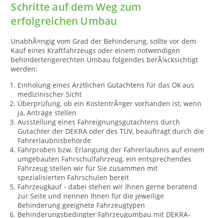
Schritte auf dem Weg zum
erfolgreichen Umbau
UnabhÃ¤ngig vom Grad der Behinderung, sollte vor dem
Kauf eines Kraftfahrzeugs oder einem notwendigen
behindertengerechten Umbau folgendes berÃ¼cksichtigt
werden:
Einholung eines Ärztlichen Gutachtens für das Ok aus
medizinischer Sicht
Überprüfung, ob ein KostentrÃ¤ger vorhanden ist, wenn
ja, Anträge stellen
Ausstellung eines Fahreignungsgutachtens durch
Gutachter der DEKRA oder des TÜV, beauftragt durch die
Fahrerlaubnisbehörde
Fahrproben bzw. Erlangung der Fahrerlaubnis auf einem
umgebauten Fahrschulfahrzeug, ein entsprechendes
Fahrzeug stellen wir für Sie zusammen mit
spezialisierten Fahrschulen bereit
Fahrzeugkauf - dabei stehen wir Ihnen gerne beratend
zur Seite und nennen Ihnen für die jeweilige
Behinderung geeignete Fahrzeugtypen
Behinderungsbedingter Fahrzeugumbau mit DEKRA-